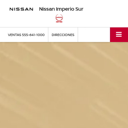
Nissan Imperio Sur
VENTAS
555-641-1000
DIRECCIONES