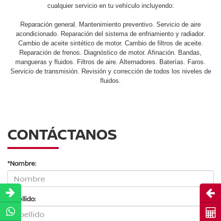
cualquier servicio en tu vehículo incluyendo:
Reparación general. Mantenimiento preventivo. Servicio de aire
acondicionado. Reparación del sistema de enfriamiento y radiador.
Cambio de aceite sintético de motor. Cambio de filtros de aceite.
Reparación de frenos. Diagnóstico de motor. Afinación. Bandas,
mangueras y fluidos. Filtros de aire. Alternadores. Baterías. Faros.
Servicio de transmisión. Revisión y corrección de todos los niveles de
fluidos.
CONTÁCTANOS
*Nombre:
Abri
*Apellido:
Cot