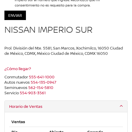
consentimiento no es requesito para la compra.
NISSAN IMPERIO SUR
Prol. División del Nte. 5581, San Marcos, Xochimilco, 16050 Ciudad
de México, CDMX, México Ciudad de México, CDMX 16050
¿Cómo llegar?
Conmutador
555-641-1000
Autos nuevos
554-135-0947
Seminuevos
562-154-5810
Servicio
554-903-3561
Horario de Ventas
Ventas