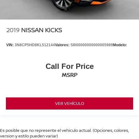
2019
NISSAN KICKS
VIN:
3N8CP5HD8KL512144
Valores:
SI000000000000005989
Modelo:
Call For Price
MSRP
VER VEHÍCULO
Es posible que no represente el vehiculo actual. (Opciones, colores,
version y estilo pueden variar)