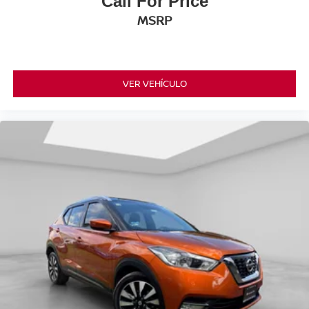
Call For Price
MSRP
VER VEHÍCULO