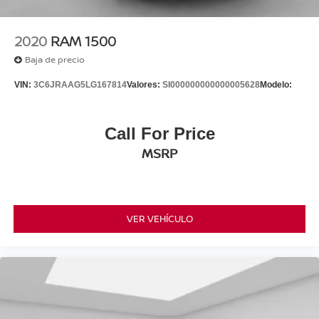
2020
RAM 1500
Baja de precio
VIN:
3C6JRAAG5LG167814
Valores:
SI000000000000005628
Modelo:
Call For Price
MSRP
VER VEHÍCULO