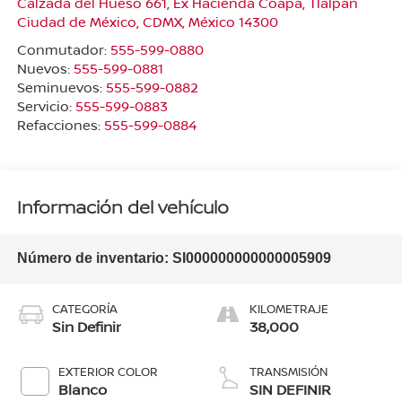
Calzada del Hueso 661, Ex Hacienda Coapa, Tlalpan
Ciudad de México
,
CDMX
, México
14300
Conmutador:
555-599-0880
Nuevos:
555-599-0881
Seminuevos:
555-599-0882
Servicio:
555-599-0883
Refacciones:
555-599-0884
Información del vehículo
Número de inventario:
SI000000000000005909
CATEGORÍA
KILOMETRAJE
Sin Definir
38,000
EXTERIOR COLOR
TRANSMISIÓN
Blanco
SIN DEFINIR