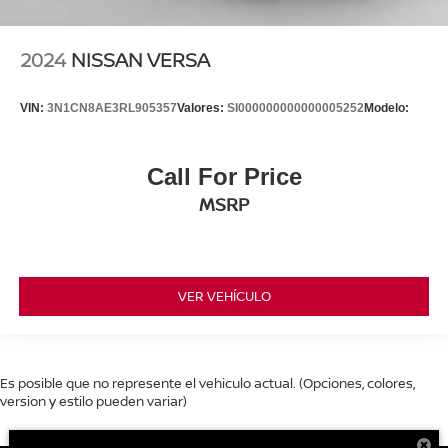
2024
NISSAN VERSA
VIN:
3N1CN8AE3RL905357
Valores:
SI000000000000005252
Modelo:
Call For Price
MSRP
VER VEHÍCULO
Es posible que no represente el vehiculo actual. (Opciones, colores,
version y estilo pueden variar)