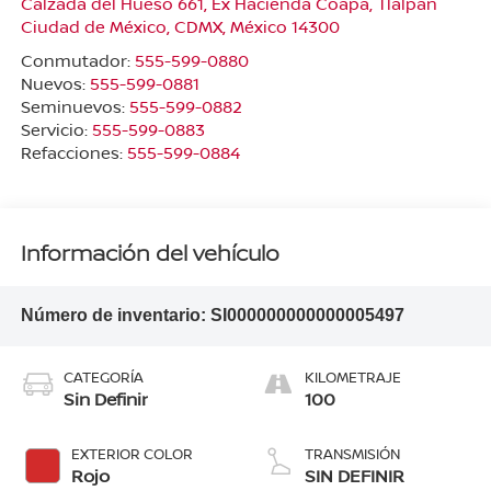
Calzada del Hueso 661, Ex Hacienda Coapa, Tlalpan
Ciudad de México
,
CDMX
, México
14300
Conmutador:
555-599-0880
Nuevos:
555-599-0881
Seminuevos:
555-599-0882
Servicio:
555-599-0883
Refacciones:
555-599-0884
Información del vehículo
Número de inventario:
SI000000000000005497
CATEGORÍA
KILOMETRAJE
Sin Definir
100
EXTERIOR COLOR
TRANSMISIÓN
Rojo
SIN DEFINIR