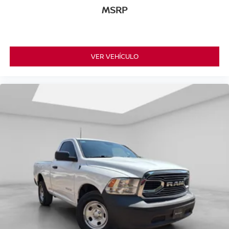
MSRP
VER VEHÍCULO