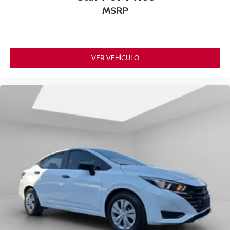
MSRP
VER VEHÍCULO