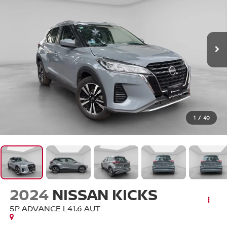
1
/
40
2024
NISSAN KICKS
5P ADVANCE L41.6 AUT