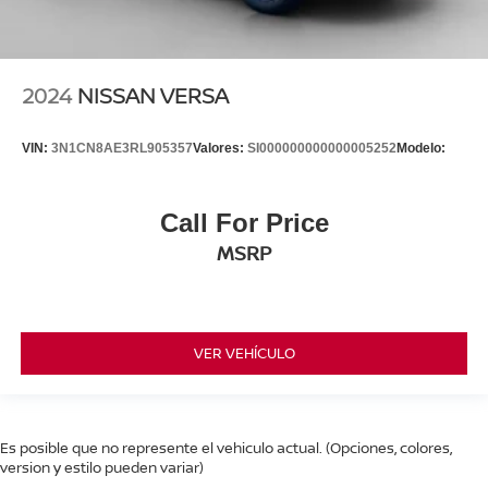
2024
NISSAN VERSA
VIN:
3N1CN8AE3RL905357
Valores:
SI000000000000005252
Modelo:
Call For Price
MSRP
VER VEHÍCULO
Es posible que no represente el vehiculo actual. (Opciones, colores,
version y estilo pueden variar)