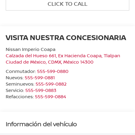
CLICK TO CALL
VISITA NUESTRA CONCESIONARIA
Nissan Imperio Coapa
Calzada del Hueso 661, Ex Hacienda Coapa, Tlalpan
Ciudad de México
,
CDMX
, México
14300
Conmutador:
555-599-0880
Nuevos:
555-599-0881
Seminuevos:
555-599-0882
Servicio:
555-599-0883
Refacciones:
555-599-0884
Información del vehículo