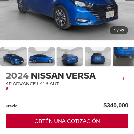
1
/
40
2024
NISSAN VERSA
4P ADVANCE L41.6 AUT
$340,000
Precio:
OBTÉN UNA COTIZACIÓN