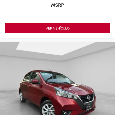
MSRP
VER VEHÍCULO