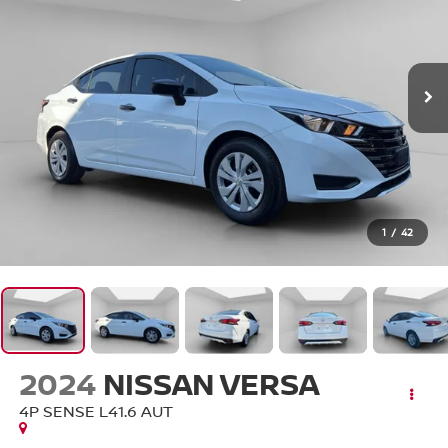
1
/
42
2024
NISSAN VERSA
4P SENSE L41.6 AUT