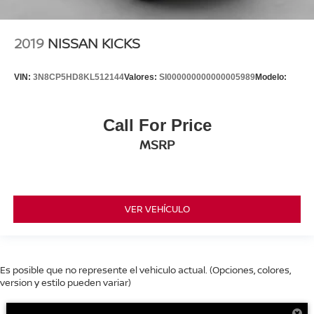
2019
NISSAN KICKS
VIN:
3N8CP5HD8KL512144
Valores:
SI000000000000005989
Modelo:
Call For Price
MSRP
VER VEHÍCULO
Es posible que no represente el vehiculo actual. (Opciones, colores,
version y estilo pueden variar)