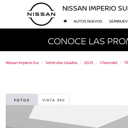
NISSAN IMPERIO SU
AUTOS NUEVOS
SEMINUE
CONOCE LAS PRO
Nissan Imperio Sur
Vehículos Usados
2025
Chevrolet
T
FOTOS
VISTA 360