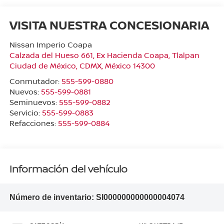
VISITA NUESTRA CONCESIONARIA
Nissan Imperio Coapa
Calzada del Hueso 661, Ex Hacienda Coapa, Tlalpan
Ciudad de México
,
CDMX
, México
14300
Conmutador:
555-599-0880
Nuevos:
555-599-0881
Seminuevos:
555-599-0882
Servicio:
555-599-0883
Refacciones:
555-599-0884
Información del vehículo
Número de inventario:
SI000000000000004074